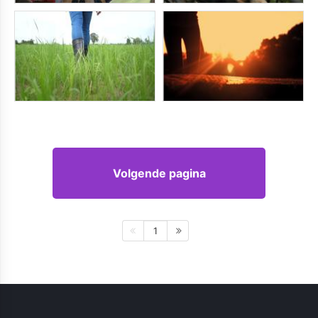
Volgende pagina
1