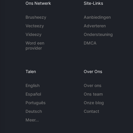
Ons Netwerk
Site-Links
Brusheezy
Aanbiedingen
Vecteezy
Adverteren
Videezy
Ondersteuning
Word een
DMCA
provider
Talen
Over Ons
English
Over ons
Español
Ons team
Português
Onze blog
Deutsch
Contact
Meer...