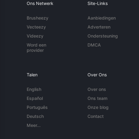
Ons Netwerk
Site-Links
Brusheezy
Aanbiedingen
Vecteezy
Adverteren
Videezy
Ondersteuning
Word een
DMCA
provider
Talen
Over Ons
English
Over ons
Español
Ons team
Português
Onze blog
Deutsch
Contact
Meer...