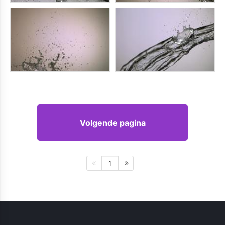
Volgende pagina
1