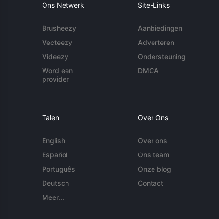
Ons Netwerk
Site-Links
Brusheezy
Aanbiedingen
Vecteezy
Adverteren
Videezy
Ondersteuning
Word een
DMCA
provider
Talen
Over Ons
English
Over ons
Español
Ons team
Português
Onze blog
Deutsch
Contact
Meer...