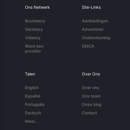
Ons Netwerk
Site-Links
Brusheezy
Aanbiedingen
Vecteezy
Adverteren
Videezy
Ondersteuning
Word een
DMCA
provider
Talen
Over Ons
English
Over ons
Español
Ons team
Português
Onze blog
Deutsch
Contact
Meer...