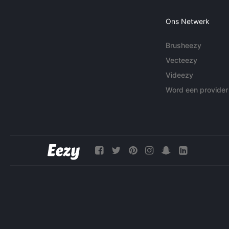
Ons Netwerk
Brusheezy
Vecteezy
Videezy
Word een provider