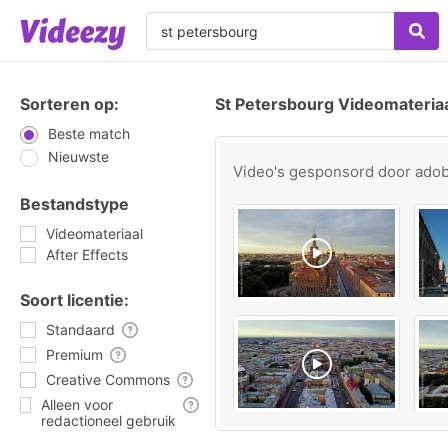
Sorteren op:
St Petersbourg Videomateria
Beste match
Nieuwste
Video's gesponsord door
ado
Bestandstype
Videomateriaal
After Effects
Soort licentie:
Standaard
Premium
Creative Commons
Alleen voor
redactioneel gebruik