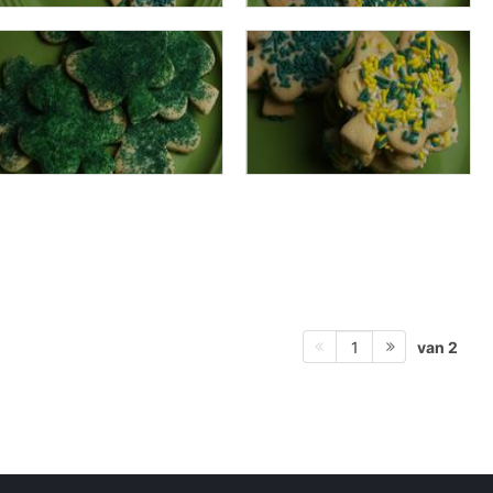
van 2
1