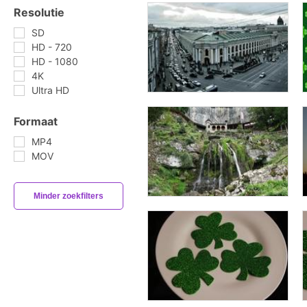
Resolutie
SD
HD - 720
HD - 1080
4K
Ultra HD
Formaat
MP4
MOV
Minder zoekfilters