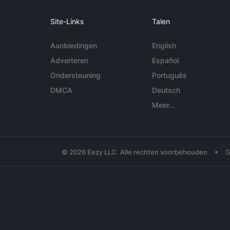
Site-Links
Talen
Aanbiedingen
English
Adverteren
Español
Ondersteuning
Português
DMCA
Deutsch
Meer...
•
© 2026 Eezy LLC. Alle rechten voorbehouden
G