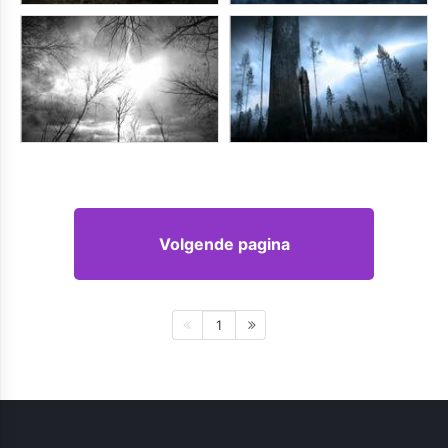
Volgende pagina
1