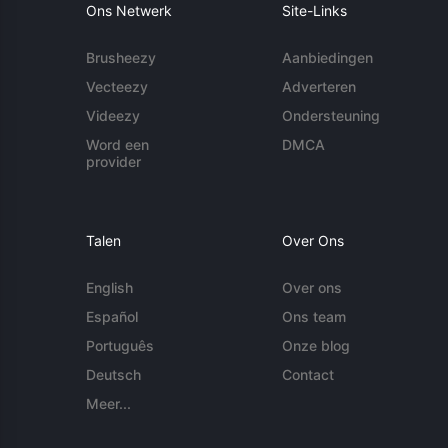
Ons Netwerk
Site-Links
Brusheezy
Aanbiedingen
Vecteezy
Adverteren
Videezy
Ondersteuning
Word een
DMCA
provider
Talen
Over Ons
English
Over ons
Español
Ons team
Português
Onze blog
Deutsch
Contact
Meer...