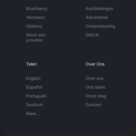
Brusheezy
Aanbiedingen
Vecteezy
Adverteren
Videezy
Ondersteuning
Word een
DMCA
provider
Talen
Over Ons
English
Over ons
Español
Ons team
Português
Onze blog
Deutsch
Contact
Meer...