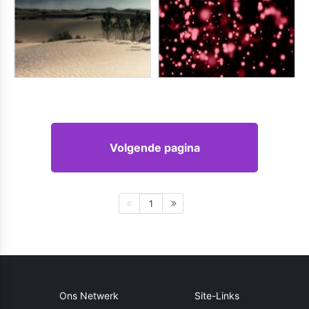
Volgende pagina
1
Ons Netwerk
Site-Links