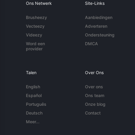
Ons Netwerk
Site-Links
Brusheezy
Aanbiedingen
Vecteezy
Adverteren
Videezy
Ondersteuning
Word een
DMCA
provider
Talen
Over Ons
English
Over ons
Español
Ons team
Português
Onze blog
Deutsch
Contact
Meer...