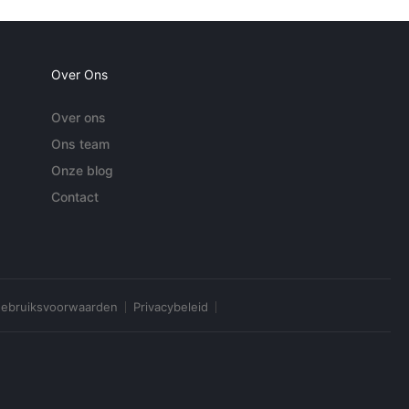
Over Ons
Over ons
Ons team
Onze blog
Contact
ebruiksvoorwaarden
Privacybeleid