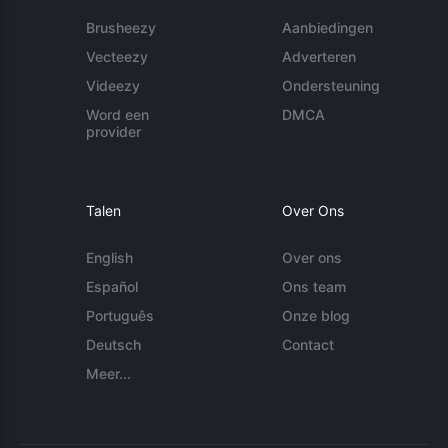
Brusheezy
Aanbiedingen
Vecteezy
Adverteren
Videezy
Ondersteuning
Word een
DMCA
provider
Talen
Over Ons
English
Over ons
Español
Ons team
Português
Onze blog
Deutsch
Contact
Meer...