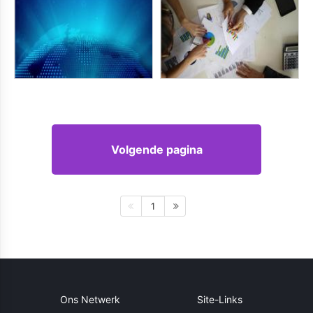
Volgende pagina
1
Ons Netwerk
Site-Links