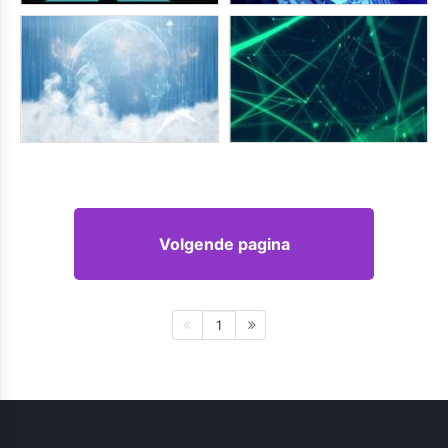
Volgende pagina
1