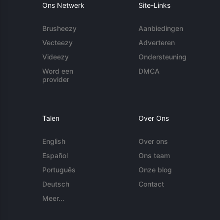
Ons Netwerk
Site-Links
Brusheezy
Aanbiedingen
Vecteezy
Adverteren
Videezy
Ondersteuning
Word een
DMCA
provider
Talen
Over Ons
English
Over ons
Español
Ons team
Português
Onze blog
Deutsch
Contact
Meer...