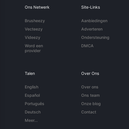
Ons Netwerk
Site-Links
Brusheezy
Aanbiedingen
Vecteezy
Adverteren
Videezy
Ondersteuning
Word een
DMCA
provider
Talen
Over Ons
English
Over ons
Español
Ons team
Português
Onze blog
Deutsch
Contact
Meer...