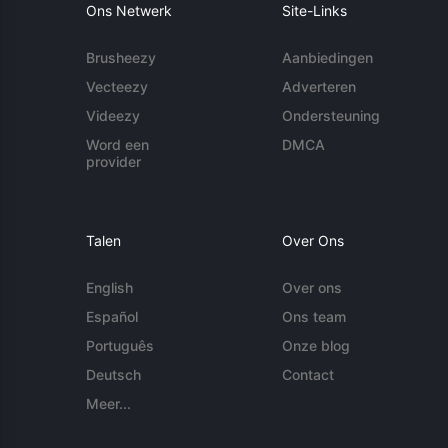
Ons Netwerk
Site-Links
Brusheezy
Aanbiedingen
Vecteezy
Adverteren
Videezy
Ondersteuning
Word een
DMCA
provider
Talen
Over Ons
English
Over ons
Español
Ons team
Português
Onze blog
Deutsch
Contact
Meer...