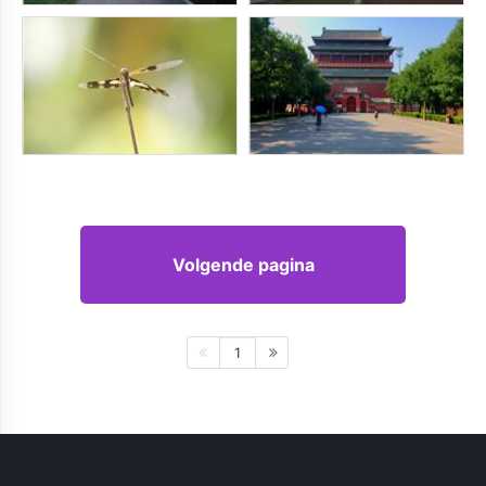
Volgende pagina
1