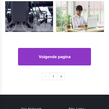
Volgende pagina
1
Ons Netwerk
Site-Links