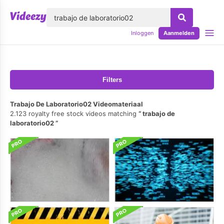
lose
Inloggen
Aanmelden
Filters
Trabajo De Laboratorio02 Videomateriaal
2.123 royalty free stock videos matching
trabajo de
laboratorio02