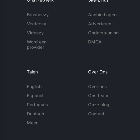
Brusheezy
Aanbiedingen
Vecteezy
Adverteren
Videezy
Ondersteuning
Word een
DMCA
provider
Talen
Over Ons
English
Over ons
Español
Ons team
Português
Onze blog
Deutsch
Contact
Meer...