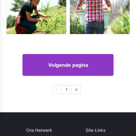
Volgende pagina
1
Ons Netwerk
Site-Links