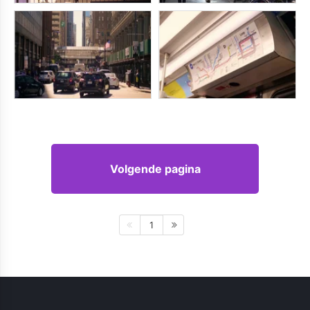
Volgende pagina
1