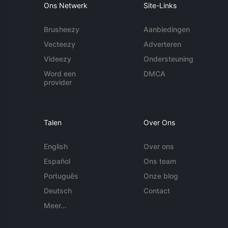
Ons Netwerk
Site-Links
Brusheezy
Aanbiedingen
Vecteezy
Adverteren
Videezy
Ondersteuning
Word een
DMCA
provider
Talen
Over Ons
English
Over ons
Español
Ons team
Português
Onze blog
Deutsch
Contact
Meer...