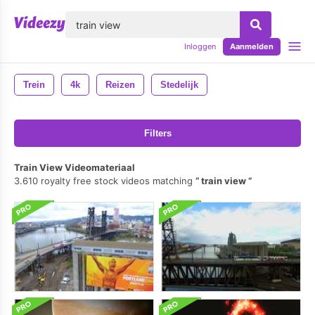
lose
Inloggen
Aanmelden
Trein
4k
Reizen
Stedelijk
Filters
Train View Videomateriaal
3.610 royalty free stock videos matching
train view