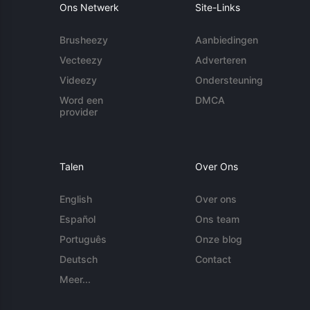
Ons Netwerk
Site-Links
Brusheezy
Aanbiedingen
Vecteezy
Adverteren
Videezy
Ondersteuning
Word een
DMCA
provider
Talen
Over Ons
English
Over ons
Español
Ons team
Português
Onze blog
Deutsch
Contact
Meer...