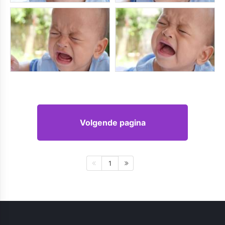
Volgende pagina
1