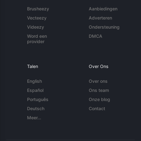
Brusheezy
Aanbiedingen
Vecteezy
Adverteren
Videezy
Ondersteuning
Word een
DMCA
provider
Talen
Over Ons
English
Over ons
Español
Ons team
Português
Onze blog
Deutsch
Contact
Meer...