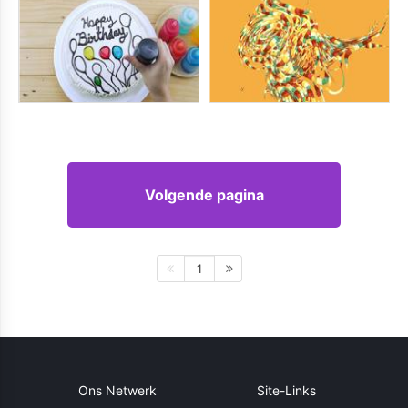
Volgende pagina
1
Ons Netwerk
Site-Links