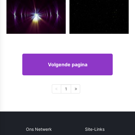
Volgende pagina
1
Ons Netwerk
Site-Links