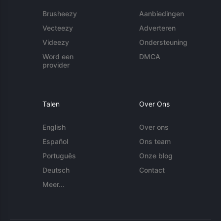
Brusheezy
Aanbiedingen
Vecteezy
Adverteren
Videezy
Ondersteuning
Word een
DMCA
provider
Talen
Over Ons
English
Over ons
Español
Ons team
Português
Onze blog
Deutsch
Contact
Meer...