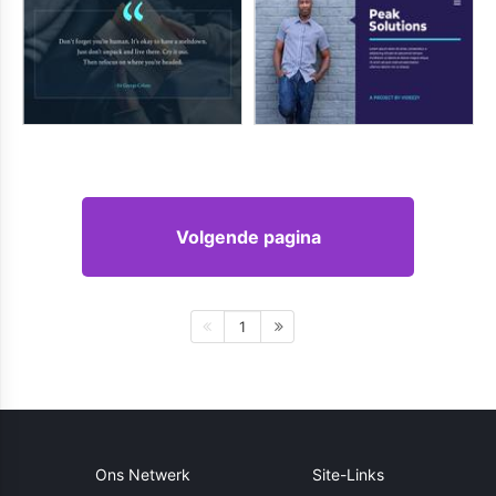
Volgende pagina
1
Ons Netwerk
Site-Links