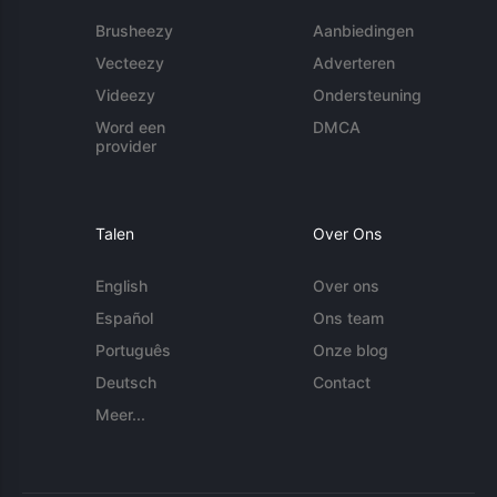
Brusheezy
Aanbiedingen
Vecteezy
Adverteren
Videezy
Ondersteuning
Word een
DMCA
provider
Talen
Over Ons
English
Over ons
Español
Ons team
Português
Onze blog
Deutsch
Contact
Meer...