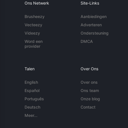
Ons Netwerk
Site-Links
Brusheezy
Aanbiedingen
Vecteezy
Adverteren
Videezy
Ondersteuning
Word een
DMCA
provider
Talen
Over Ons
English
Over ons
Español
Ons team
Português
Onze blog
Deutsch
Contact
Meer...