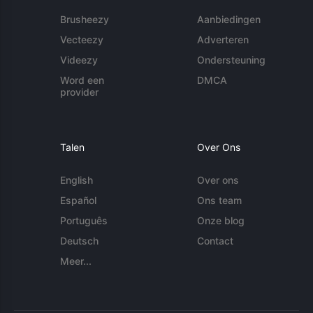
Brusheezy
Aanbiedingen
Vecteezy
Adverteren
Videezy
Ondersteuning
Word een
DMCA
provider
Talen
Over Ons
English
Over ons
Español
Ons team
Português
Onze blog
Deutsch
Contact
Meer...