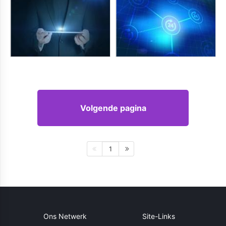
Volgende pagina
1
Ons Netwerk
Site-Links