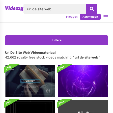
lose
Inloggen
Aanmelden
Filters
Url De Site Web Videomateriaal
42.662 royalty free stock videos matching
url de site web