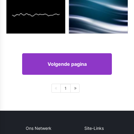
Volgende pagina
1
Ons Netwerk
Site-Links