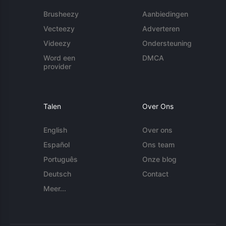
Brusheezy
Aanbiedingen
Vecteezy
Adverteren
Videezy
Ondersteuning
Word een
DMCA
provider
Talen
Over Ons
English
Over ons
Español
Ons team
Português
Onze blog
Deutsch
Contact
Meer...