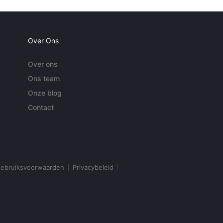
Over Ons
Over ons
Ons team
Onze blog
Contact
ebruiksvoorwaarden
Privacybeleid