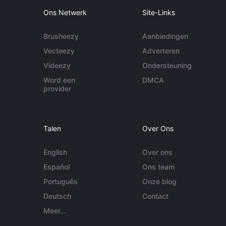
Ons Netwerk
Site-Links
Brusheezy
Aanbiedingen
Vecteezy
Adverteren
Videezy
Ondersteuning
Word een
DMCA
provider
Talen
Over Ons
English
Over ons
Español
Ons team
Português
Onze blog
Deutsch
Contact
Meer...