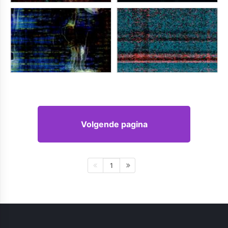
Volgende pagina
1