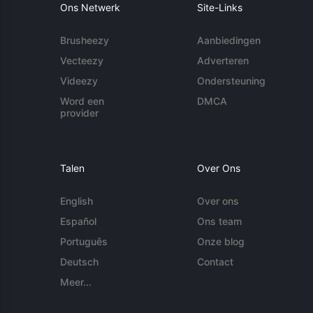
Ons Netwerk
Site-Links
Brusheezy
Aanbiedingen
Vecteezy
Adverteren
Videezy
Ondersteuning
Word een
DMCA
provider
Talen
Over Ons
English
Over ons
Español
Ons team
Português
Onze blog
Deutsch
Contact
Meer...