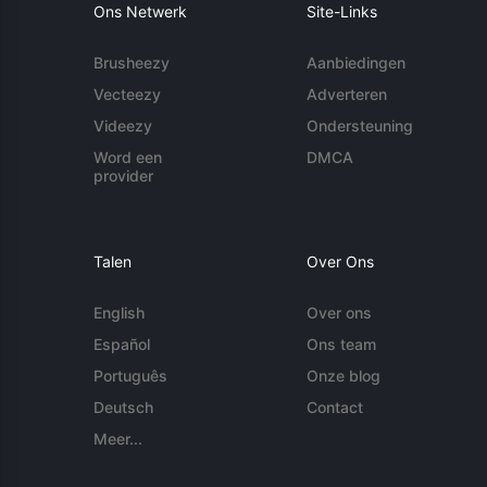
Ons Netwerk
Site-Links
Brusheezy
Aanbiedingen
Vecteezy
Adverteren
Videezy
Ondersteuning
Word een
DMCA
provider
Talen
Over Ons
English
Over ons
Español
Ons team
Português
Onze blog
Deutsch
Contact
Meer...