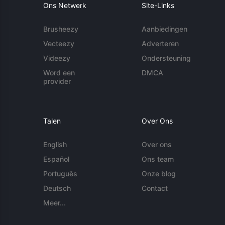
Ons Netwerk
Site-Links
Brusheezy
Aanbiedingen
Vecteezy
Adverteren
Videezy
Ondersteuning
Word een
DMCA
provider
Talen
Over Ons
English
Over ons
Español
Ons team
Português
Onze blog
Deutsch
Contact
Meer...