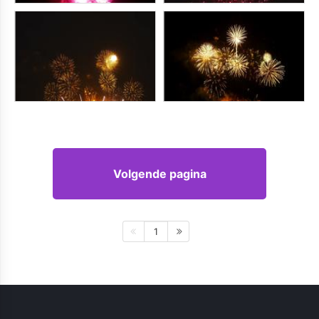
Volgende pagina
1