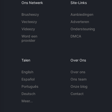
Ons Netwerk
Site-Links
Brusheezy
Aanbiedingen
Vecteezy
Adverteren
Videezy
Ondersteuning
Word een
DMCA
provider
Talen
Over Ons
English
Over ons
Español
Ons team
Português
Onze blog
Deutsch
Contact
Meer...