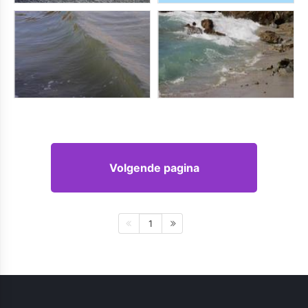
Volgende pagina
1