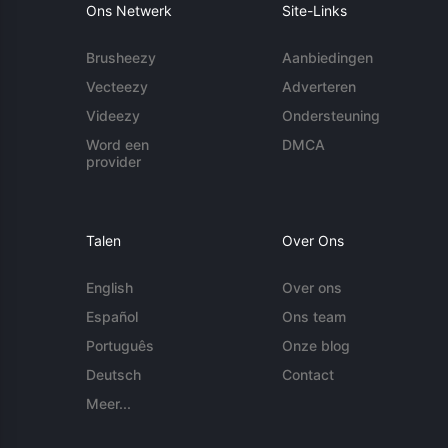
Ons Netwerk
Site-Links
Brusheezy
Aanbiedingen
Vecteezy
Adverteren
Videezy
Ondersteuning
Word een
DMCA
provider
Talen
Over Ons
English
Over ons
Español
Ons team
Português
Onze blog
Deutsch
Contact
Meer...