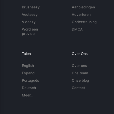
Brusheezy
Aanbiedingen
Vecteezy
Adverteren
Videezy
Ondersteuning
Word een
DMCA
provider
Talen
Over Ons
English
Over ons
Español
Ons team
Português
Onze blog
Deutsch
Contact
Meer...