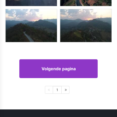
Volgende pagina
1