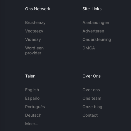
Ons Netwerk
Site-Links
Brusheezy
Aanbiedingen
Vecteezy
Adverteren
Videezy
Ondersteuning
Word een
DMCA
provider
Talen
Over Ons
English
Over ons
Español
Ons team
Português
Onze blog
Deutsch
Contact
Meer...