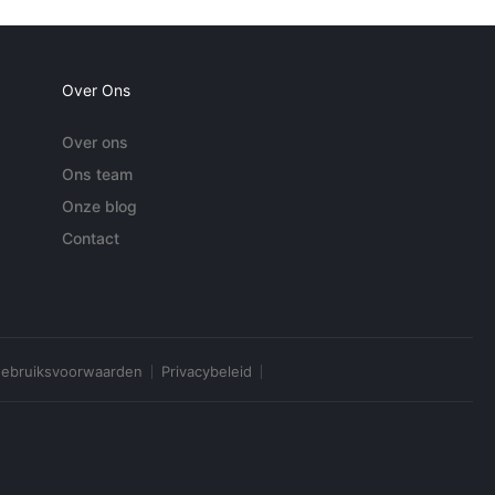
Over Ons
Over ons
Ons team
Onze blog
Contact
ebruiksvoorwaarden
Privacybeleid