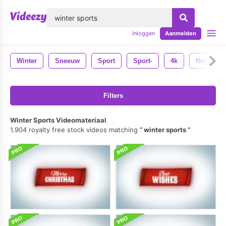
lose
Inloggen
Aanmelden
Winter
Sneeuw
Sport
Sport-
4k
Natuur
Filters
Winter Sports Videomateriaal
1.904 royalty free stock videos matching
winter sports