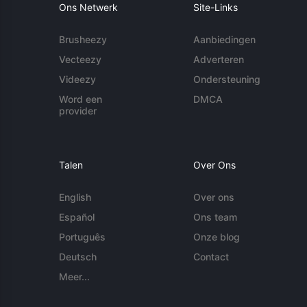
Ons Netwerk
Site-Links
Brusheezy
Aanbiedingen
Vecteezy
Adverteren
Videezy
Ondersteuning
Word een
DMCA
provider
Talen
Over Ons
English
Over ons
Español
Ons team
Português
Onze blog
Deutsch
Contact
Meer...