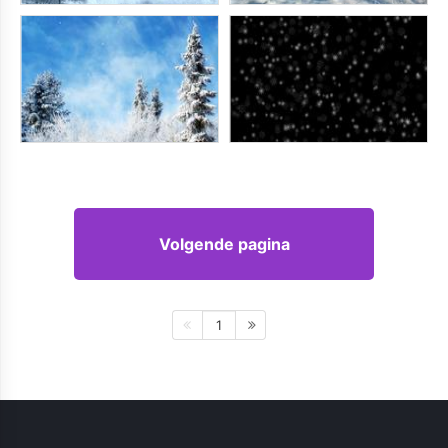
Volgende pagina
1