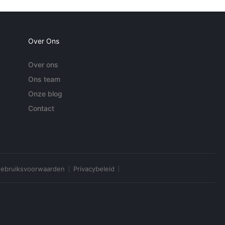
Over Ons
Over ons
Ons team
Onze blog
Contact
ebruiksvoorwaarden
Privacybeleid