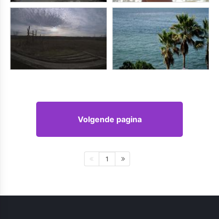
Volgende pagina
1