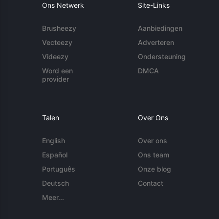
Ons Netwerk
Site-Links
Brusheezy
Aanbiedingen
Vecteezy
Adverteren
Videezy
Ondersteuning
Word een
DMCA
provider
Talen
Over Ons
English
Over ons
Español
Ons team
Português
Onze blog
Deutsch
Contact
Meer...