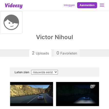
Inloggen
Aanmelden
Victor Nihoul
2
0
Uploads
Favorieten
Laten zien