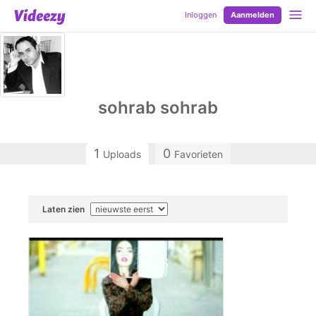
Inloggen
Aanmelden
sohrab sohrab
1
0
Uploads
Favorieten
Laten zien