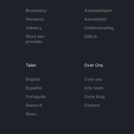
Brusheezy
Aanbiedingen
Vecteezy
Adverteren
Videezy
Ondersteuning
Word een
DMCA
provider
Talen
Over Ons
English
Over ons
Español
Ons team
Português
Onze blog
Deutsch
Contact
Meer...