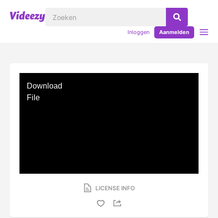
Inloggen
Aanmelden
Download
File
LICENSE INFO