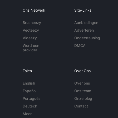
Ons Netwerk
Site-Links
Brusheezy
Aanbiedingen
Vecteezy
Adverteren
Videezy
Ondersteuning
Word een
DMCA
provider
Talen
Over Ons
English
Over ons
Español
Ons team
Português
Onze blog
Deutsch
Contact
Meer...