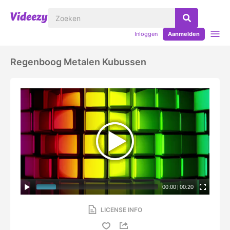
Inloggen
Aanmelden
Regenboog Metalen Kubussen
00:00
|
00:20
LICENSE INFO