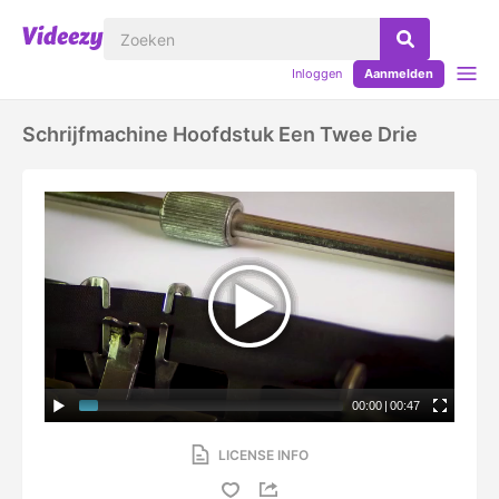
Inloggen
Aanmelden
Schrijfmachine Hoofdstuk Een Twee Drie
00:00
|
00:47
LICENSE INFO