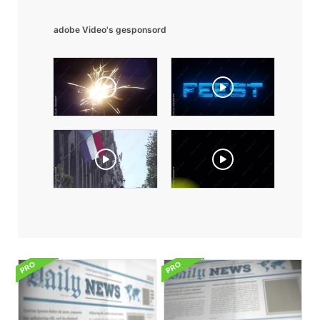
adobe Video's gesponsord