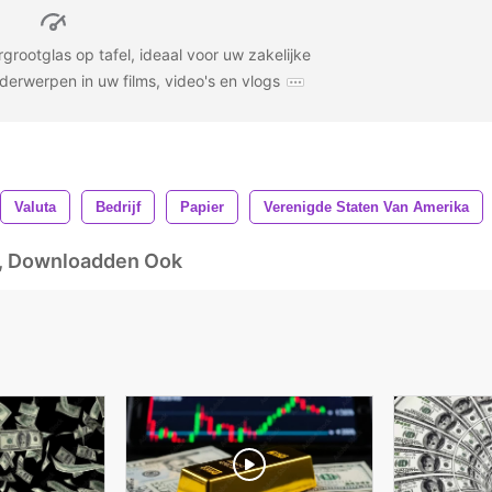
ergrootglas op tafel, ideaal voor uw zakelijke
nderwerpen in uw films, video's en vlogs
Valuta
Bedrijf
Papier
Verenigde Staten Van Amerika
d, Downloadden Ook