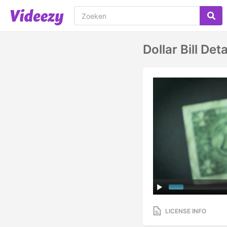
Dollar Bill De
LICENSE INFO