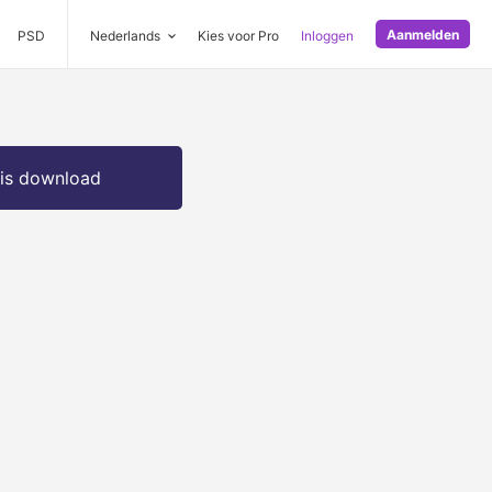
Aanmelden
PSD
Nederlands
Kies voor Pro
Inloggen
is download