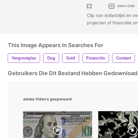
3840x2160
Clip van dollarbiljet en v
projecten of financiële o
This Image Appears In Searches For
Vergrootglas
Oog
Geld
Financiën
Contant
Gebruikers Die Dit Bestand Hebben Gedownloa
adobe Video's gesponsord