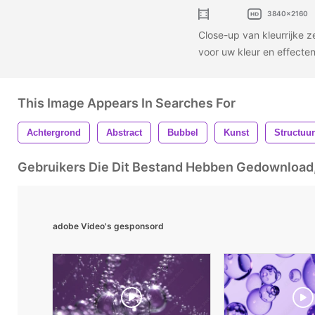
3840x2160
Close-up van kleurrijke 
voor uw kleur en effecten
This Image Appears In Searches For
Achtergrond
Abstract
Bubbel
Kunst
Structuur
Gebruikers Die Dit Bestand Hebben Gedownloa
adobe Video's gesponsord