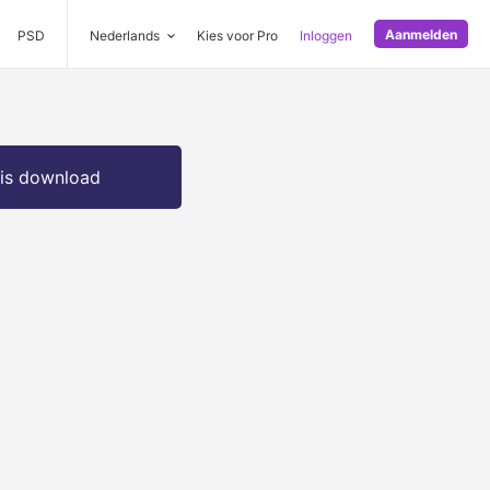
Aanmelden
PSD
Nederlands
Kies voor Pro
Inloggen
is download