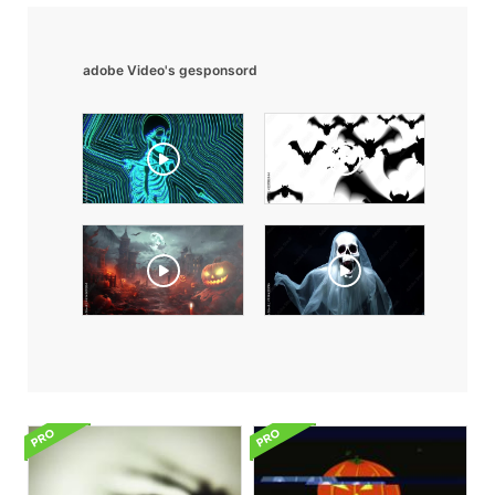
adobe Video's gesponsord