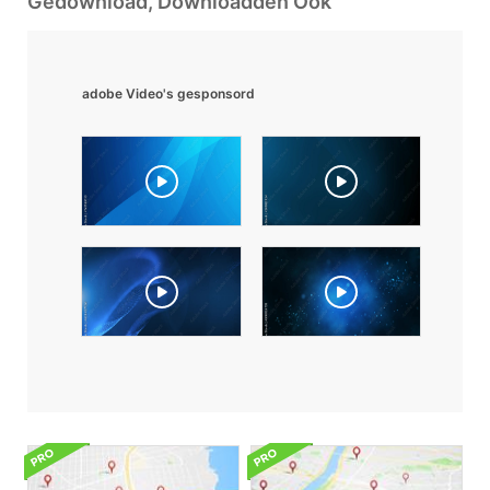
Gedownload, Downloadden Ook
adobe Video's gesponsord