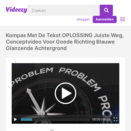
Inloggen
Aanmelden
Kompas Met De Tekst OPLOSSING Juiste Weg,
Conceptvideo Voor Goede Richting Blauwe
Glanzende Achtergrond
00:00
|
00:20