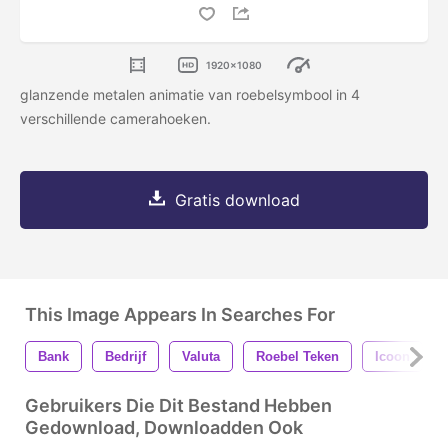
1920x1080
glanzende metalen animatie van roebelsymbool in 4
verschillende camerahoeken.
Gratis download
This Image Appears In Searches For
Bank
Bedrijf
Valuta
Roebel Teken
Icoon
Gebruikers Die Dit Bestand Hebben
Gedownload, Downloadden Ook