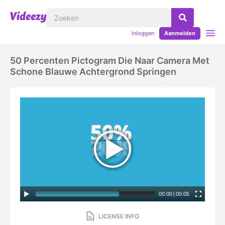
Inloggen
Aanmelden
50 Percenten Pictogram Die Naar Camera Met
Schone Blauwe Achtergrond Springen
00:00
|
00:05
LICENSE INFO