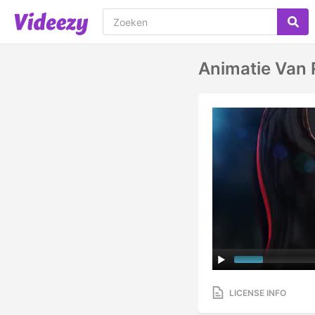
Animatie Van 
LICENSE INFO