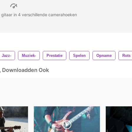
e gitaar in 4 verschillende camerahoeken
Jazz-
Muziek-
Prestatie
Spelen
Opname
Rots
d, Downloadden Ook