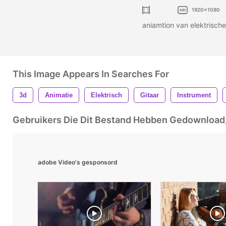
1920x1080
aniamtion van elektrisch
This Image Appears In Searches For
3d
Animatie
Elektrisch
Gitaar
Instrument
Gebruikers Die Dit Bestand Hebben Gedownloa
adobe Video's gesponsord