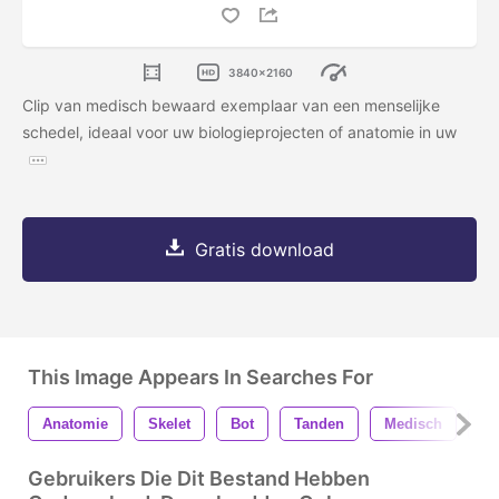
3840x2160
Clip van medisch bewaard exemplaar van een menselijke
schedel, ideaal voor uw biologieprojecten of anatomie in uw
Gratis download
This Image Appears In Searches For
Anatomie
Skelet
Bot
Tanden
Medisch
We
Gebruikers Die Dit Bestand Hebben