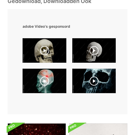
Gedownload, Downloadden Ook
adobe Video's gesponsord