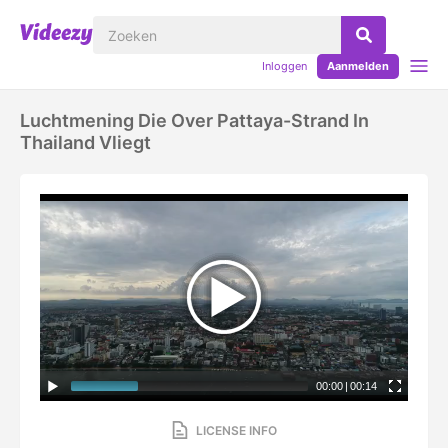
Inloggen
Aanmelden
Luchtmening Die Over Pattaya-Strand In
Thailand Vliegt
00:00
|
00:14
LICENSE INFO